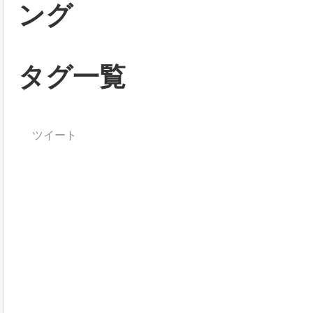
ング
タグ一覧
ツイート