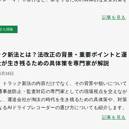
記事を見る
立ち情報
ック新法とは？法改正の背景・重要ポイントと運
社が生き残るための具体策を専門家が解説
06月16日
、トラック新法の内容だけでなく、その背景や狙いについて
通事故防止・監査対応の専門家としての現場視点を交えなが
し、運送会社が淘汰の時代を生き残るための具体策や、対策
なるAIドライブレコーダーの選び方についても紹介します。
記事を見る