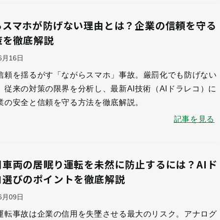
らスマホが防げない理由とは？企業の信頼を守る
策を徹底解説
06月16日
信頼を揺るがす「ながらスマホ」事故。厳罰化でも防げない
、従来の対策の限界を分析し、最新AI技術（AIドラレコ）に
業の安全と信頼を守る方法を徹底解説。
記事を見る
用車両の居眠り運転を未然に防止するには？AIド
コ選びのポイントを徹底解説
06月09日
運転事故は企業の信用を失墜させる最大のリスク。アナログ