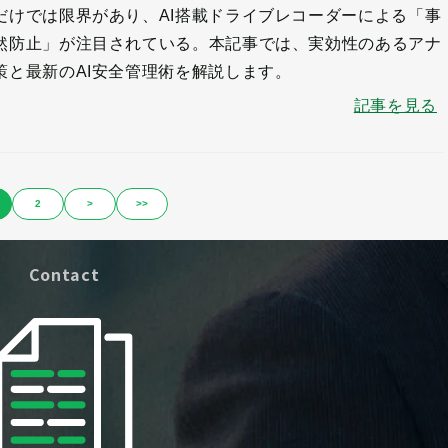
だけでは限界があり、AI搭載ドライブレコーダーによる「事
然防止」が注目されている。本記事では、実効性のあるアナ
策と最新のAI安全管理術を解説します。
記事を見る
2
>
>>
Contact