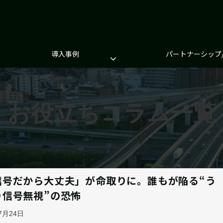
導入事例
パートナーシップ
お役立ちコラム一覧
信号だから大丈夫」が命取りに。誰もが陥る“う
り信号無視”の恐怖
07月24日