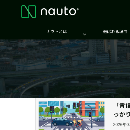
ナウトとは
選ばれる理由
「青
っか
2026年