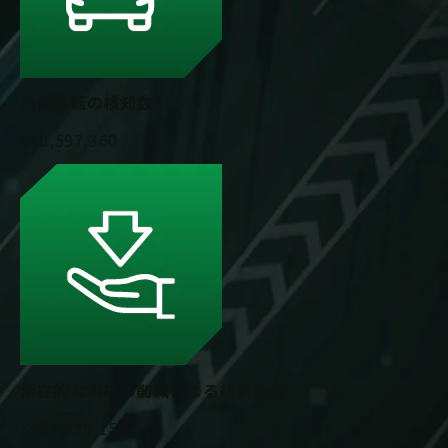
危険運転の検知数
860,597,360
潜在的な事故の削減による経済効果
$953,438,159