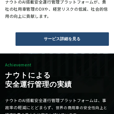
ナウトのAI搭載安全運行管理プラットフォームが、貴
社の社用車管理のDXや、経営リスクの低減、社会的信
用の向上に貢献します。
サービス詳細を見る
A
chievement
ナウトによる
安全運行管理の実績
ナウトのAI搭載安全運行管理プラットフォームは、事
故率の軽減にとどまらず、
世界の商用車の安全性向上と