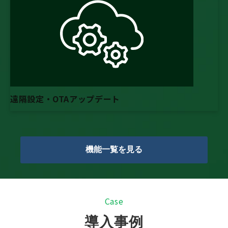
遠隔設定・OTAアップデート
機能一覧を見る
C
ase
導入事例