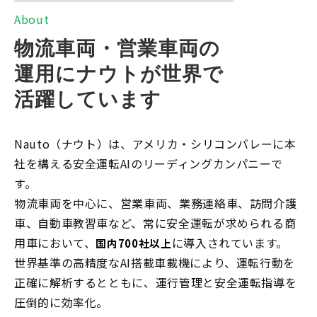
A
bout
物流車両・営業車両の
運用にナウトが世界で
活躍しています
Nauto（ナウト）は、アメリカ・シリコンバレーに本
社を構える安全運転AIのリーディングカンパニーで
す。
物流車両を中心に、営業車両、業務連絡車、訪問介護
車、自動車教習車など、常に安全運転が求められる商
用車において、
に導入されています。
国内700社以上
世界基準の高精度なAI搭載車載機により、運転行動を
正確に解析するとともに、運行管理と安全運転指導を
圧倒的に効率化。