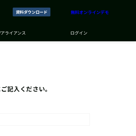
資料ダウンロード
無料オンラインデモ
/アライアンス
ログイン
にご記入ください。