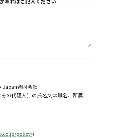
があればご記入ください
Japan合同会社
はその代理人）の氏名又は職名、所属
o.co.jp/policy/
)