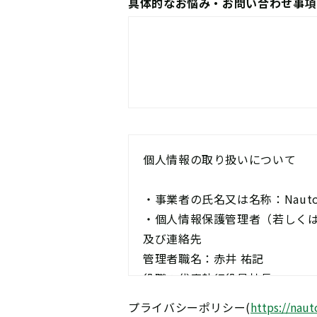
具体的なお悩み・お問い合わせ事項
個人情報の取り扱いについて
・事業者の氏名又は名称：Nauto 
・個人情報保護管理者（若しく
及び連絡先
管理者職名：赤井 祐記
役職：代表執行役員社長
連絡先：infojpn@nauto.com
プライバシーポリシー
(
https://naut