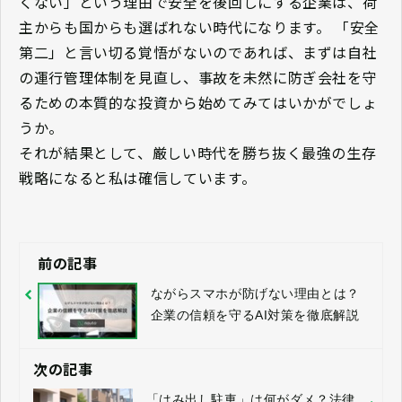
くない」という理由で安全を後回しにする企業は、荷
主からも国からも選ばれない時代になります。 「安全
第二」と言い切る覚悟がないのであれば、まずは自社
の運行管理体制を見直し、事故を未然に防ぎ会社を守
るための本質的な投資から始めてみてはいかがでしょ
うか。
それが結果として、厳しい時代を勝ち抜く最強の生存
戦略になると私は確信しています。
前の記事
ながらスマホが防げない理由とは？
企業の信頼を守るAI対策を徹底解説
次の記事
「はみ出し駐車」は何がダメ？法律