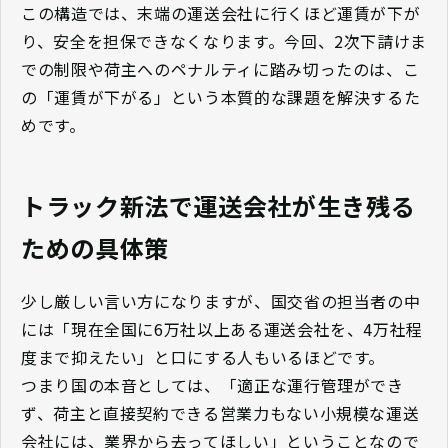
この構造では、末端の運送会社に行くほど運賃が下が
り、安全を担保できなくなります。今回、2次下請けま
での制限や荷主へのペナルティに踏み切ったのは、こ
の「運賃が下がる」という本質的な課題を解決するた
めです。
トラック新法で運送会社が生き残る
ための具体策
少し厳しい言い方になりますが、国交省の担当者の中
には「現在全国に6万社以上ある運送会社を、4万社程
度まで抑えたい」と口にする人もいるほどです。
つまり国の本音としては、「適正な運行管理ができ
ず、荷主と直接契約できる営業力もない小規模な運送
会社には、業界から去ってほしい」ということなので