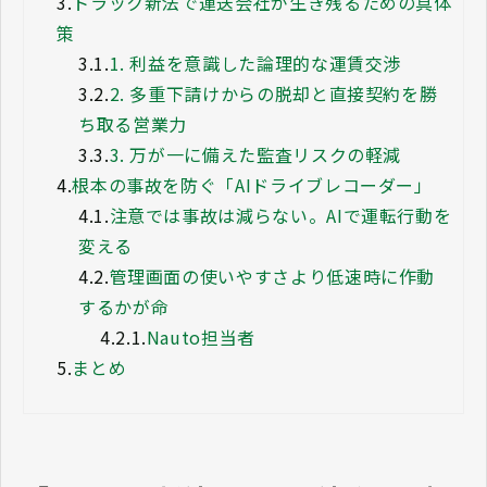
3.
トラック新法で運送会社が生き残るための具体
策
3.1.
1. 利益を意識した論理的な運賃交渉
3.2.
2. 多重下請けからの脱却と直接契約を勝
ち取る営業力
3.3.
3. 万が一に備えた監査リスクの軽減
4.
根本の事故を防ぐ「AIドライブレコーダー」
4.1.
注意では事故は減らない。AIで運転行動を
変える
4.2.
管理画面の使いやすさより低速時に作動
するかが命
4.2.1.
Nauto担当者
5.
まとめ