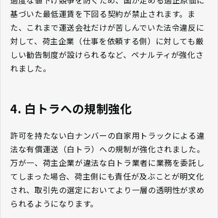
過度な値下げ競争を防ぐため、国が定める適正原価に
基づいた最低運賃を下回る契約が禁止されます。ま
た、これまで運送会社だけが苦しんでいた法令違反に
対して、荷主企業（仕事を依頼する側）に対しても厳
しい勧告制度が設けられるなど、ペナルティが強化さ
れました。
4. 白トラへの規制強化
許可を持たない白ナンバーの自家用トラックによる違
法な有償運送（白トラ）への規制が強化されました。
万が一、荷主企業が違法な白トラ業者に業務を委託し
てしまった場合、荷主側にも責任が及ぶことが明文化
され、取引先の選定においてより一層の透明性が求め
られるようになります。