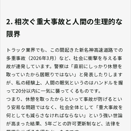
2. 相次ぐ重大事故と人間の生理的な
限界
トラック業界でも、この間起きた新名神高速道路での
多重事故（2026年3月）など、社会に衝撃を与える事
故が連発しています。警察は「直前にしっかり休憩を
取っていたから居眠りではない」と発表したりします
が、私の経験上、人間の眠気というのはハンドルを握
って20分以内に一気に襲ってくるものです。
つまり、休憩を取ったからといって事故が防げるとい
う安易な問題ではなく、社会全体として「重大事故を
何としても減らさなければならない」という強い世論
が高まった結果、5年ごとの許可更新制など、法律を