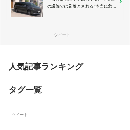
の議論では見落とされる“本当に危な
いこと”
ツイート
人気記事ランキング
タグ一覧
ツイート