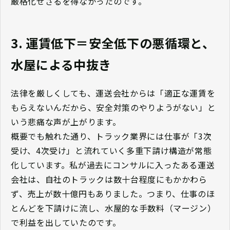
厳格化せざるを得なかったのです。
3. 運賃低下＝安全低下の悪循環と、
水屋による中抜き
法律を厳しくしても、運送会社からは「適正な運賃を
もらえないんだから、安全対策のやりようがない」と
いう悲痛な声が上がります。
概要でも触れた通り、トラック業界には仕事が「3次
受け、4次受け」と流れていく多重下請け構造が常態
化しています。私が過去にコンサルに入ったある運送
会社は、自社のトラックは数十台程度にもかかわら
ず、売上が数十億円もありました。つまり、仕事のほ
とんどを下請けに流し、水屋的な手数料（マージン）
で利益を出していたのです。