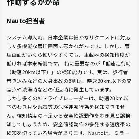
作動するかが命
Nauto担当者
システム導入時、日本企業は細かなリクエストに対応
した多機能な管理画面に惹かれがちです。しかし、管
理画面がいくら使いやすくても、車載器の検知精度が
低ければ本末転倒です。 特に重要なのが「低速走行時
（時速20km以下）」の検知能力です。実は、歩行者
巻き込みなどの人身事故の6割は、時速20km以下の交
差点や渋滞時などの低速時に発生しています。
しかし多くのAIドライブレコーダーは、時速20km以
下のわき見や眠気等の危険運転行為を検知できませ
ん。検知精度の不足から安全確認動作をわき見と誤検
知してしまうため、安全確認動作の多発する速度帯の
検知を切っている場合があります。Nautoは、ミラー