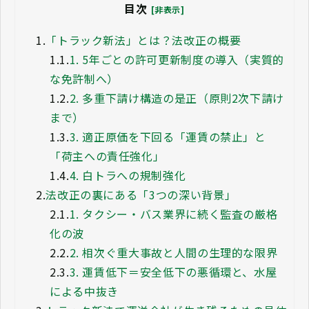
目次
[非表示]
1.
「トラック新法」とは？法改正の概要
1.1.
1. 5年ごとの許可更新制度の導入（実質的
な免許制へ）
1.2.
2. 多重下請け構造の是正（原則2次下請け
まで）
1.3.
3. 適正原価を下回る「運賃の禁止」と
「荷主への責任強化」
1.4.
4. 白トラへの規制強化
2.
法改正の裏にある「3つの深い背景」
2.1.
1. タクシー・バス業界に続く監査の厳格
化の波
2.2.
2. 相次ぐ重大事故と人間の生理的な限界
2.3.
3. 運賃低下＝安全低下の悪循環と、水屋
による中抜き