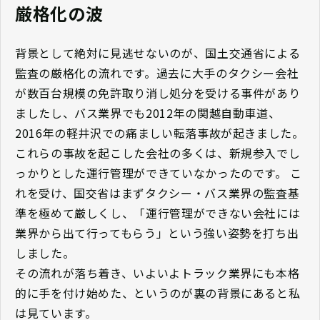
厳格化の波
背景として絶対に見逃せないのが、国土交通省による
監査の厳格化の流れです。過去に大手のタクシー会社
が数百台規模の免許取り消し処分を受ける事件があり
ましたし、バス業界でも2012年の関越自動車道、
2016年の軽井沢での痛ましい転落事故が起きました。
これらの事故を起こした会社の多くは、新規参入でし
っかりとした運行管理ができていなかったのです。 こ
れを受け、国交省はまずタクシー・バス業界の監査基
準を極めて厳しくし、「運行管理ができない会社には
業界から出て行ってもらう」という強い姿勢を打ち出
しました。
その流れが落ち着き、いよいよトラック業界にも本格
的に手を付け始めた、というのが裏の背景にあると私
は見ています。