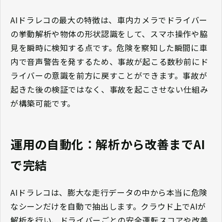
AIドラレコの最大の特徴は、車内カメラでドライバー
の挙動解析や物体の形状認識をして、スマホ操作や脇
見を瞬時に検知する点です。危険を察知した瞬間に車
内で音声警告を発するため、事故が起こる数秒前にド
ライバーの意識を前方に戻すことができます。事故が
起きた後の検証ではなく、事故を起こさせない仕組み
が構築可能です。
運用の自動化：解析から改善までAI
で完結
AIドラレコは、膨大な走行データの中から本当に危険
なシーンだけを自動で抽出します。クラウド上でAIが
解析を行い、ドライバーごとの安全運転スコアや改善