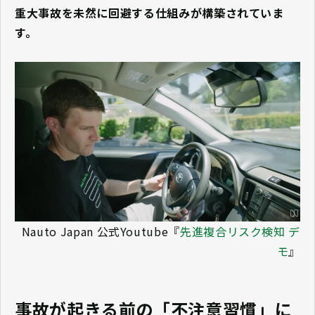
重大事故を未然に回避する仕組みが構築されていま
す。
Nauto Japan 公式Youtube『
先進複合リスク検知 デ
モ
』
事故が起きる前の「不注意習慣」に