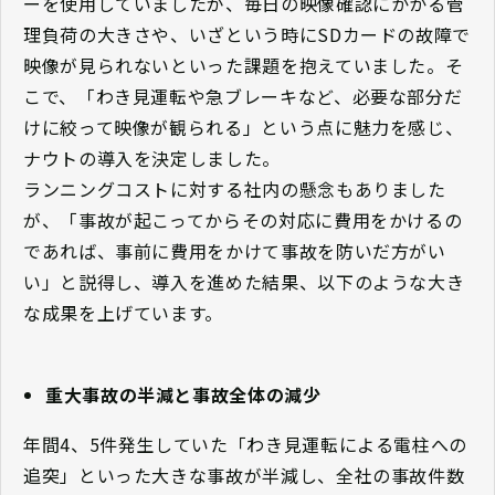
ーを使用していましたが、毎日の映像確認にかかる管
理負荷の大きさや、いざという時にSDカードの故障で
映像が見られないといった課題を抱えていました。そ
こで、「わき見運転や急ブレーキなど、必要な部分だ
けに絞って映像が観られる」という点に魅力を感じ、
ナウトの導入を決定しました。
ランニングコストに対する社内の懸念もありました
が、「事故が起こってからその対応に費用をかけるの
であれば、事前に費用をかけて事故を防いだ方がい
い」と説得し、導入を進めた結果、以下のような大き
な成果を上げています。
重大事故の半減と事故全体の減少
年間4、5件発生していた「わき見運転による電柱への
追突」といった大きな事故が半減し、全社の事故件数