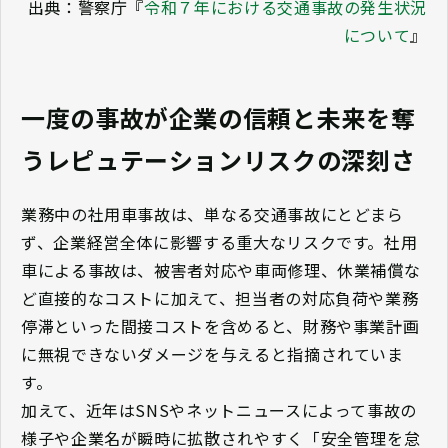
出典：警察庁『
令和７年における交通事故の発生状況
について
』
一度の事故が企業の信頼と未来を奪
うレピュテーションリスクの深刻さ
業務中の社用車事故は、単なる交通事故にとどまら
ず、企業経営全体に影響する重大なリスクです。社用
車による事故は、被害者対応や車両修理、休業補償な
ど直接的なコストに加えて、担当者の対応負荷や業務
停滞といった間接コストを含めると、財務や事業計画
に無視できないダメージを与えると指摘されていま
す。
加えて、近年はSNSやネットニュースによって事故の
様子や企業名が瞬時に拡散されやすく「安全管理を怠