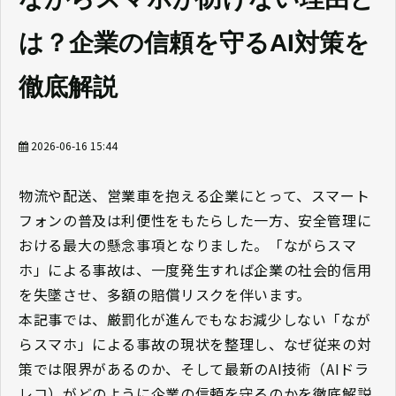
は？企業の信頼を守るAI対策を
徹底解説
2026-06-16 15:44
物流や配送、営業車を抱える企業にとって、スマート
フォンの普及は利便性をもたらした一方、安全管理に
おける最大の懸念事項となりました。「ながらスマ
ホ」による事故は、一度発生すれば企業の社会的信用
を失墜させ、多額の賠償リスクを伴います。
本記事では、厳罰化が進んでもなお減少しない「なが
らスマホ」による事故の現状を整理し、なぜ従来の対
策では限界があるのか、そして最新のAI技術（AIドラ
レコ）がどのように企業の信頼を守るのかを徹底解説