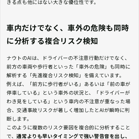
きる点も他にはない大きな優位性です。
車内だけでなく、車外の危険も同時
に分析する複合リスク検知
ナウトのAIは、ドライバーの不注意行動だけでなく、
前方の車両や歩行者といった「車外の危険」も同時に
解析する「先進複合リスク検知」を備えています。
例えば、「前方に歩行者がいる」あるいは「前の車が
停車している」という車外の状況と、「ドライバーが
わき見をしている」という車内の不注意が重なった場
合、交通事故リスクが著しく増加したとAIが瞬時に判
断します。
このように複数のリスク要因を複合的に分析すること
で、
通常よりも早いタイミングで強い警告音を出し、