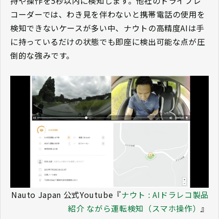
持や操作を5秒以内に検知します。他社のドライブレ
コーダーでは、わき見を伴わないと携帯電話の使用を
検知できないケースが多い中、ナウトの高精度AIは手
に持っているだけの状態でも即座に検出可能な点が圧
倒的な強みです。
Nauto Japan 公式Youtube『
ナウト : AIドラレコ製品
紹介 ながら運転検知（スマホ操作）
』