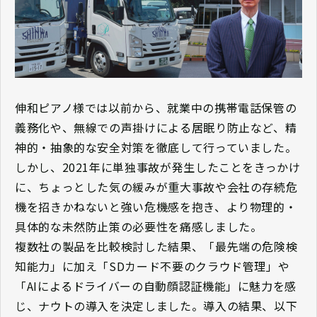
伸和ピアノ様では以前から、就業中の携帯電話保管の
義務化や、無線での声掛けによる居眠り防止など、精
神的・抽象的な安全対策を徹底して行っていました。
しかし、2021年に単独事故が発生したことをきっかけ
に、ちょっとした気の緩みが重大事故や会社の存続危
機を招きかねないと強い危機感を抱き、より物理的・
具体的な未然防止策の必要性を痛感しました。
複数社の製品を比較検討した結果、「最先端の危険検
知能力」に加え「SDカード不要のクラウド管理」や
「AIによるドライバーの自動顔認証機能」に魅力を感
じ、ナウトの導入を決定しました。導入の結果、以下