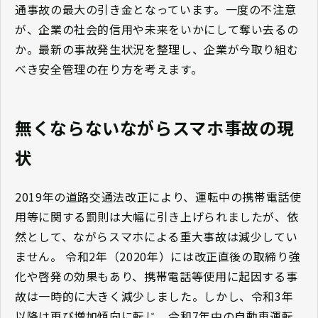
通事故の最大の引き金となっています。一度の不注意
が、企業の社会的信用や未来をいかにして奪い去るの
か。最新の事故発生状況を整理し、企業が今取り組む
べき安全管理の在り方を考えます。
無くならないながらスマホ事故の現
状
2019年の道路交通法改正により、運転中の携帯電話使
用等に関する罰則は大幅に引き上げられましたが、依
然として、ながらスマホによる重大事故は減少してい
ません。 令和2年（2020年）には改正直後の取締り強
化や啓発の効果もあり、携帯電話等使用に起因する事
故は一時的に大きく減少しました。しかし、令和3年
以降は再び増加傾向に転じ、令和7年中の自動車運転