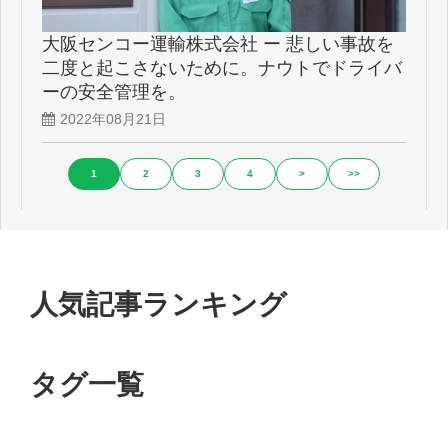
大阪センコー運輸株式会社 ー 悲しい事故を
二度と起こさないために。ナウトでドライバ
ーの安全管理を。
2022年08月21日
1
2
3
4
>
>>
人気記事ランキング
タグ一覧