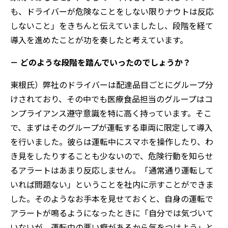
も、ドライバーが危険なことをしない限りナウトは反応
しないこと」をきちんと伝えていましたし、段階を経て
導入を進めたことが功を奏したと考えています。
－ どのような段階を踏んでいったのでしょうか？
東根氏）弊社のドライバーは配達品目ごとにグループ分
けされており、その中でも医療食品担当のグループはコ
ンプライアンス遵守意識を特に高く持っています。そこ
で、まずはそのグループが運転する車両に限定して導入
を行いました。彼らは運転中にスマホを操作したり、わ
き見をしたりすることも少ないので、危険行動を知らせ
るアラートはあまり反応しません。「通常通り運転して
いれば問題ない」ということを社内に示すことができま
した。そのようなお手本を見せておくと、自身の運転で
アラートが鳴るようになったときに「自分では気づいて
いないが、運転中の悪い癖があるから気をつけよう」と