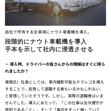
自社で所有する全車両にナウト車載機を導入。
段階的にナウト車載機を導入
手本を示して社内に浸透させる
－ 導入時、ドライバーの皆さんからの理解はすぐに得ら
れましたか？
東根氏）社長としては、車内撮影可能なドラレコを導入
することで、反発して退職する者もいるかもしれない、
と覚悟していたそうです。しかし、実際の退職者はいま
せんでした。導入にあたって、「この仕事は法令遵守が
原則であること」、そして「車内をずっと映していて