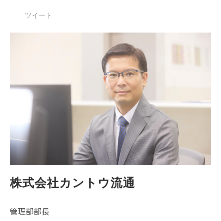
ツイート
株式会社カントウ流通
管理部部長