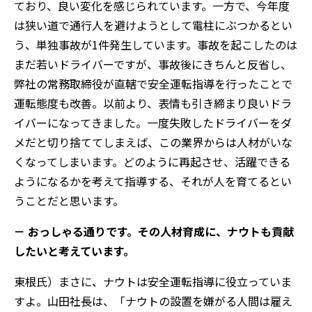
ており、良い変化を感じられています。一方で、今年度
は狭い道で通行人を避けようとして電柱にぶつかるとい
う、単独事故が1件発生しています。事故を起こしたのは
まだ若いドライバーですが、事故後にきちんと反省し、
弊社の常務取締役が直轄で安全運転指導を行ったことで
運転態度も改善。以前より、表情も引き締まり良いドラ
イバーになってきました。一度失敗したドライバーをダ
メだと切り捨ててしまえば、この業界からは人材がいな
くなってしまいます。どのように再起させ、活躍できる
ようになるかを考えて指導する、それが人を育てるとい
うことだと思います。
－ おっしゃる通りです。その人材育成に、ナウトも貢献
したいと考えています。
東根氏）まさに、ナウトは安全運転指導に役立っていま
すよ。山田社長は、「ナウトの設置を嫌がる人間は雇え