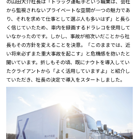
の山田大介社長は「トラック運転手という職業は、会社
から監視されないプライベートな空間が一つの魅力であ
り、それを求めて仕事として選ぶ人も多いはず」と長ら
く信じていたため、車内を録画するドラレコを使用して
いなかったのです。しかし、事故が相次いだことから社
長もその方針を変えることを決意。「このままでは、近
い将来必ずまた重大事故を起こす」と危機感を抱いたと
聞いています。折しもその頃、既にナウトを導入してい
たクライアントから「よく活用していますよ」と紹介し
ていただき、社長の決定で導入をスタートしました。