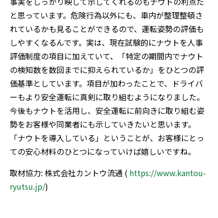
事実をしっかり映して示してくれるのもナウトの利点だ
と思っています。危険行為以外にも、車内が整理整頓さ
れているかも見ることができるので、運転姿勢の評価も
しやすくなるんです。実は、現在試験的にナウトを人事
評価制度の項目に加えていて、「特定の期間内でナウト
の検知数を数回までに抑えられているか」をひとつの評
価基準としています。項目が加わったことで、ドライバ
ーもより安全運転に真剣に取り組むようになりました。
今後もナウトを活用し、安全運転に前向きに取り組む姿
勢をお客様や同業者にも示していきたいと思います。
「ナウトを導入している」ということが、お客様にとっ
ての安心材料のひとつになっていけば嬉しいですね。
取材協力: 株式会社カントウ流通 (
https://www.kantou-
ryutsu.jp/
)