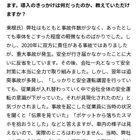
ます。導入のきっかけは何だったのか、教えていただけ
ますか？
東根氏）弊社はもともと事故件数が少なく、あったとし
ても車体をこすった程度の軽微なものばかりでした。し
かし、2020年に双方に責任がある事故ではありました
が、重大事故が発生。安全が行き届かなかったことに大
いに反省をしています。その後、会社一丸となって安全
対策に本当に全力で取り組みました。しかし、翌年は追
突事故が多発し、「しっかりと安全運転講習を行ってい
ても、従業員が入れ替わっていく中で会社全体の安全運
転の意識が下がっていた。それが具現化されたのだ」と
気づかされました。事故を起こした従業員に当時の状況
を聞くと「伝票を見ていた」「ポケットから落ちたスマ
ホを拾おうとした」などと答えますが、車内の様子は見
えないので、実際のところはわかりません。当時、弊社