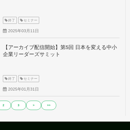
終了
セミナー
2025年03月11日
【アーカイブ配信開始】第5回 日本を変える中小
企業リーダーズサミット
終了
セミナー
2025年01月31日
2
3
>
>>