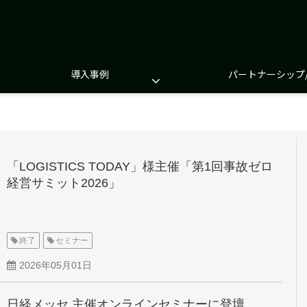
導入事例
パートナーシップ
「LOGISTICS TODAY」様主催「第1回事故ゼロ
経営サミット2026」
終了
セミナー
2026年05月01日
日経メッセ 主催オンラインセミナーに登壇