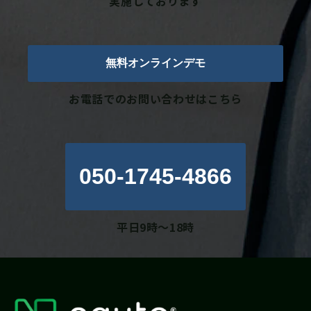
実施しております
無料オンラインデモ
お電話でのお問い合わせはこちら
050-1745-4866
平日9時～18時