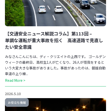
【交通安全ニュース解説コラム】第113回 –
単調な運転が重大事故を招く 高速道路で見直し
たい安全意識
みなさんこんにちは、ディ・クリエイトの上西です。 ゴールデン
ウィークの最終日、高校生1人が亡くなり、26人が怪我をすると
いう大変大きな事故がありました。事故があったのは、磐越自動
車道の上り線...
Read More >
2026.5.10
お役立ち情報