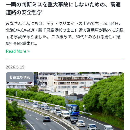
一瞬の判断ミスを重大事故にしないための、高速
道路の安全哲学
みなさんこんにちは、ディ・クリエイトの上西です。 5月14日、
北海道の道央道・新千歳空港ICの出口付近で乗用車が路外に逸脱
する事故がありました。 この事故で、60代とみられる男性が意
識不明の重体と...
Read More >
2026.5.15
お役立ち情報