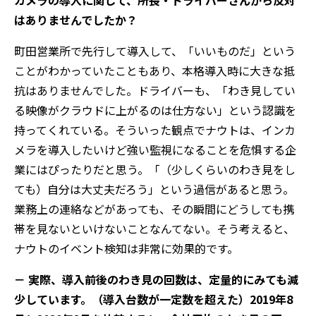
カメラの導入に関して、所長・ドライバーさんから反対
はありませんでしたか？
町田営業所で先行して導入して、「いいものだ」という
ことがわかっていたこともあり、本格導入時に大きな抵
抗はありませんでした。ドライバーも、「わき見してい
る映像がクラウドに上がるのは仕方ない」という認識を
持ってくれている。そういった観点でナウトは、インカ
メラを導入したいけど強い監視になることを危惧する企
業にはぴったりだと思う。「（少しくらいのわき見をし
ても）自分は大丈夫だろう」という過信があると思う。
業務上の連絡などがあっても、その瞬間にどうしても携
帯を見ないといけないことなんてない。そう考えると、
ナウトのイベント検知は非常に効果的です。
－ 実際、導入前後のわき見の回数は、定量的にみても減
少しています。（導入台数が一定数を超えた）2019年8