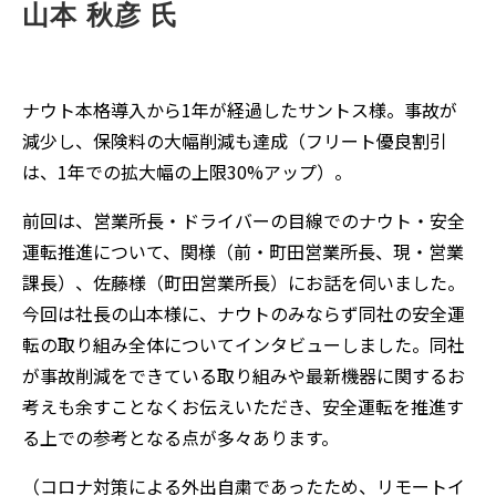
山本 秋彦 氏
ナウト本格導入から1年が経過したサントス様。事故が
減少し、保険料の大幅削減も達成（フリート優良割引
は、1年での拡大幅の上限30%アップ）。
前回は、営業所長・ドライバーの目線でのナウト・安全
運転推進について、関様（前・町田営業所長、現・営業
課長）、佐藤様（町田営業所長）にお話を伺いました。
今回は社長の山本様に、ナウトのみならず同社の安全運
転の取り組み全体についてインタビューしました。同社
が事故削減をできている取り組みや最新機器に関するお
考えも余すことなくお伝えいただき、安全運転を推進す
る上での参考となる点が多々あります。
（コロナ対策による外出自粛であったため、リモートイ