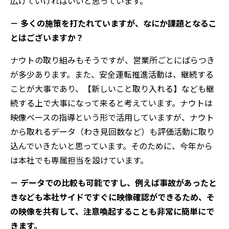
広げていければいいと思っています。
－ 多くの施策を打たれていますが、なにか課題となるこ
とはございますか？
ナウトの取り組みもそうですが、営業所ごとにばらつき
が多少あります。また、安全運転推進活動は、継続する
ことが大事であり、【新しいこと取り入れる】なども継
続する上で大事になって来ると考えています。ナウトは
映像ベースの指導という形で活用していますが、ナウト
から取れるデータ（わき見回数など）も評価活動に取り
込んでいきたいと思っています。そのために、今年から
は本社でも専属担当を設けています。
－ データでの比較も可能ですし、例えば事故があったと
きなども本社サイドですぐに映像確認ができるため、そ
の映像を共有して、注意喚起することも非常に簡単にで
きます。