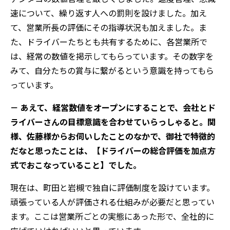
速について、繰り返す人への罰則を設けました。加え
て、営業所長の評価にその指導状況も加えました。ま
た、ドライバーたちとも共有するために、各営業所で
は、経常の数値を掲示してもらっています。その数字を
みて、自分たちの賞与に繋がるという意識を持ってもら
っています。
－ あえて、経営数値をオープンにすることで、会社とド
ライバーさんの目標意識を合わせていらっしゃると。関
様、佐藤様からお伺いしたことのなかで、御社で特徴的
だなと思ったことは、【ドライバーの総合評価を加点方
式でおこなっていること】でした。
現在は、町田と岩槻で独自に評価制度を設けています。
頑張っている人が評価される仕組みが必要だと思ってい
ます。ここは営業所ごとの実態にあった形で、全社的に