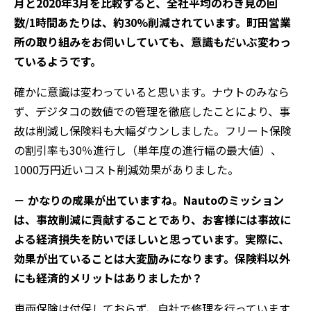
月と2020年3月を比較すると、全社平均のわき見の回
数/1時間あたりは、約30%削減されています。町田営業
所の取り組みをお伺いしていても、意識もだいぶ変わっ
ているようです。
確かに意識は変わっていると思います。ナウトのみなら
ず、デジタコの数値での管理を徹底したことにより、事
故は削減し保険料も大幅ダウンしました。フリート保険
の割引率も30％進行し（単年度の進行幅の最大値）、
1000万円近いコスト削減効果がありました。
－ かなりの成果が出ていますね。Nautoのミッション
は、事故削減に貢献することであり、お客様には事故に
よる経済損失を防いでほしいと思っています。実際に、
効果が出ていることは大変励みになります。保険料以外
にも経済的メリットはありましたか？
車両保険は付保しておらず、自社で修理を行っています