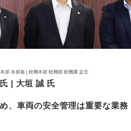
本部 本部長 | 総務本部 総務部 総務課 主任
氏 | 大垣 誠 氏
め、車両の安全管理は重要な業務