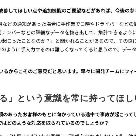
、改善してほしい点や追加機能のご要望などがあれば、今後の参
用などの通知があった場合に手作業で日時やドライバーなどの
車両ナンバーなどの詳細なデータを抜き出して、集計できるよう
つ起こったことなのか？」と聞かれることがあるので、その際
でのように手入力するのは難しくなってくると思うので、デー
ているからこそのご意見だと思います。早々に開発チームにフィ
る」という意識を常に持ってほし
依頼のあったお客様のもとに向かっている途中で事故が起こって
ではどのような対応を取られているのでしょうか？
つ、ご依頼いただいたお客様にご迷惑をおかけしないよう、他