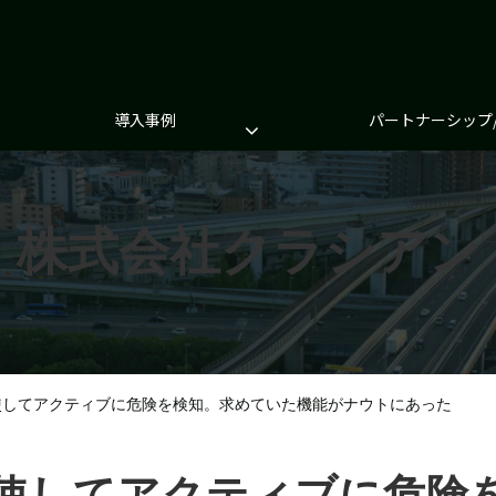
導入事例
パートナーシップ
株式会社クラシアン
駆使してアクティブに危険を検知。求めていた機能がナウトにあった
駆使してアクティブに危険