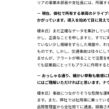
リアの事業本部長や支社長には、所属す
－ 現在、御社で所有する車両のドライブ
かがっています。導入を始めて目に見え
榎本氏）まだ正確なデータを集計してい
かし、正直なことを申しますと、すでに
ていない少し視線をずらした場面や、わ
ものです。しかし、交通事故は往々にし
ませんが、アラートが鳴ることで注意を
ても従業員にとってもプラスに作用する
－ おっしゃる通り、細かい挙動も敏感
にはご理解いただければと思います。ナ
榎本氏）事故につながりそうな危険な運
ます。また、弊社では社用車に乗ってい
品質管理室から全社宛てに通達。録画さ