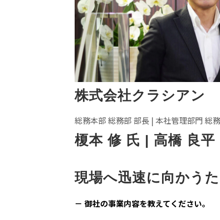
株式会社クラシアン
総務本部 総務部 部長 | 本社管理部門 総務
榎本 修 氏 | 高橋 良平 
現場へ迅速に向かうた
－ 御社の事業内容を教えてください。