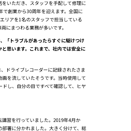
話をいただき、スタッフを手配して修理に
年で創業から30周年を迎えます。全国に
いエリアを1名のスタッフで担当している
車両にまつわる業務が多いです。
合、「トラブルがあったらすぐに駆けつけ
かと思います。これまで、社内では安全に
は、ドライブレコーダーに記録されたさま
動画を流していたそうです。当時使用して
ードし、自分の目ですべて確認して、ヒヤ
習を行っていました。2019年4月か
の部署に分かれました。大きく分けて、総