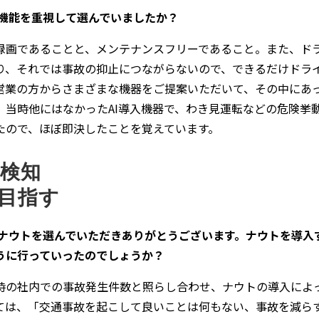
な機能を重視して選んでいましたか？
録画であることと、メンテナンスフリーであること。また、ド
り、それでは事故の抑止につながらないので、できるだけドラ
営業の方からさまざまな機器をご提案いただいて、その中にあ
、当時他にはなかったAI導入機器で、わき見運転などの危険挙
たので、ほぼ即決したことを覚えています。
検知
目指す
、ナウトを選んでいただきありがとうございます。ナウトを導入
うに行っていったのでしょうか？
時の社内での事故発生件数と照らし合わせ、ナウトの導入によ
ては、「交通事故を起こして良いことは何もない、事故を減ら