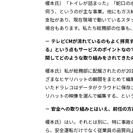
榎本氏）「トイレが詰まった」「蛇口の
伺う、というのが主な事業。他にもガス給
支社があり、現在現場で動いているスタッ
場合もあります。私たち総務部の仕事も
－ テレビCMが流れているのもよく拝
る」という点もサービスのポイントなの
関してどのような取り組みをされてきた
榎本氏）私が総務部に配属されたのが20
ざまなヒヤリハットの瞬間をまとめて編
いたドラレコはデータがクラウドに保存
リハットの映像を選んで編集する、とい
－ 安全への取り組みとはいえ、前任の
榎本氏）はい。それとは別に、特に事故の
ら、安全運転だけでなく従業員の品質向