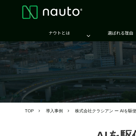
ナウトとは
選ばれる理由
TOP
導入事例
株式会社クラシアン ー AIを
AIを