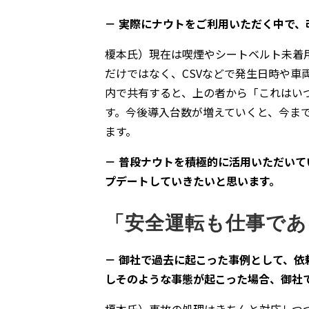
－ 実際にナウトをご利用いただく中で
榎本氏）現在は喫煙やシートベルト未着
だけではなく、CSVなどで発生日時や
内で共有すると、上の者から「これはい
す。今後導入台数が増えていくと、今ま
ます。
－ 普段ナウトを積極的に活用いただい
プデートしていきたいと思います。
「安全運転も仕事であ
－ 御社で過去に起こった事例として、
しそのような事態が起こった場合、御社
榎本氏）事故の処理はきちんと対応しつ