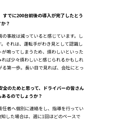
すでに200台前後の導入が完了したとう
すか？
両の事故は減っていると感じています。し
す。それは、運転手がわき見として認識し
トが鳴ってしまうため、煩わしいといった
みれば少々煩わしいと感じられるかもしれ
がる第一歩。長い目で見れば、会社にとっ
安全のためと思って、ドライバーの皆さん
もあるのでしょうか？
責任者へ個別に連絡をし、指導を行ってい
知した場合は、週に1回ほどのペースで