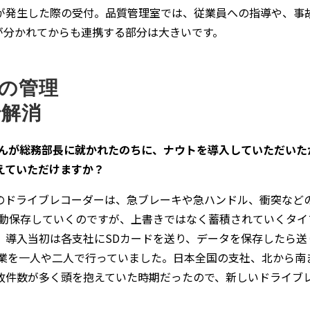
が発生した際の受付。品質管理室では、従業員への指導や、事
が分かれてからも連携する部分は大きいです。
の管理
で解消
さんが総務部長に就かれたのちに、ナウトを導入していただいた
えていただけますか？
のドライブレコーダーは、急ブレーキや急ハンドル、衝突など
自動保存していくのですが、上書きではなく蓄積されていくタイ
、導入当初は各支社にSDカードを送り、データを保存したら送
作業を一人や二人で行っていました。日本全国の支社、北から南
故件数が多く頭を抱えていた時期だったので、新しいドライブ