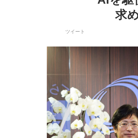
求
ツイート