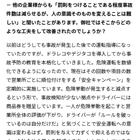
－ 他の企業様からも「罰則をつけることである程度事故
件数は減らせるが、人の意識そのものを変えることは難
しい」と聞いたことがあります。御社ではそこからどの
ような工夫をして改善されたのでしょうか？
以前はどうしても事故が発生した後での運転指導になっ
ていたのですが、ドラレコやデジタコを導入してから事
故予防の教育を本格化していきました。危険運転を数値
化できるようになったので、現在はその回数や項目の数
で営業所ごとに順位付けをする「安全キャンペーン」を
定期的に実施しています。危険挙動が発生すると減点す
るという形で、事故検知が少ない拠点やドライバーには
商品券を贈呈しています。一人が危険挙動を起こすと営
業所全体の評価が下がり、ドライバーが「ルールを破っ
ているのは自分だけだ」と気づくことで安全運転への意
識は変わるはず。罰則を与えて力ずくで抑えるのではな