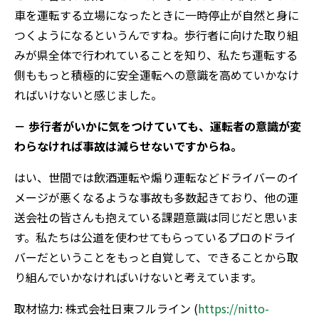
車を運転する立場になったときに一時停止が自然と身に
つくようになるというんですね。歩行者に向けた取り組
みが県全体で行われていることを知り、私たち運転する
側ももっと積極的に安全運転への意識を高めていかなけ
ればいけないと感じました。
－ 歩行者がいかに気をつけていても、運転者の意識が変
わらなければ事故は減らせないですからね。
はい、世間では飲酒運転や煽り運転などドライバーのイ
メージが悪くなるような事故も多数起きており、他の運
送会社の皆さんも抱えている課題意識は同じだと思いま
す。私たちは公道を使わせてもらっているプロのドライ
バーだということをもっと自覚して、できることから取
り組んでいかなければいけないと考えています。
取材協力: 株式会社日東フルライン (
https://nitto-