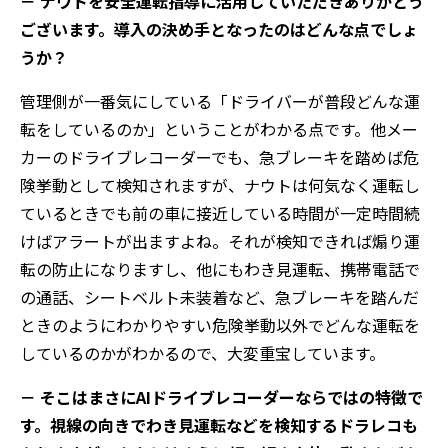
－ ナウトを安全運転指導に活用していただきありがとう
ございます。導入の決め手となったのはどんな点でしょ
うか？
管理側が一番気にしている「ドライバーが普段どんな運
転をしているのか」ということがわかる点です。他メー
カーのドライブレコーダーでも、急ブレーキを踏めば危
険挙動として検知されますが、ナウトは何気なく運転し
ているときでも前の車に接近している時間が一定時間続
けばアラートが出ますよね。それが検知できれば煽り運
転の防止になりますし、他にもわき見運転、携帯電話で
の通話、シートベルト未装着など、急ブレーキを踏んだ
ときのようにわかりやすい危険挙動以外でどんな運転を
しているのかがわかるので、大変重宝しています。
－ そこはまさにAIドライブレコーダーならではの特徴で
す。視線の向きでわき見運転などを検知するドラレコも