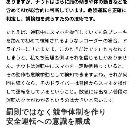
ありますが、ナウトはさらに顔の傾きや体の動きなどを
含めてAIが総合的に判断しています。危険運転を正確に
判定し、誤検知を減らすための技術です。
たとえば、運転中にスマホを操作していても急ブレーキ
を踏んで初めて検知されるようなレコーダーの場合、ド
ライバーに「たまたま、このときだけです」と言われて
しまうと、私たち管理者側はそれを信じるしかありませ
ん。ナウトは運転中にスマホを一定時間持っていると、
その動作も危険挙動として検知できますよね。それが何
回も続くなら、そのドライバーは普段からスマホを操作
して運転をしているということ。数値には出ない普段の
運転のクセがわかるというのは大きいと思います。
罰則ではなく競争体制を作り
安全運転への意識を醸成