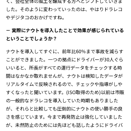
く、会社全体の風土を醸成する方へとシフトしていきま
した。そのように変わっていったのは、やはりドラレコ
やデジタコのおかげですね。
－ 実際にナウトを導入したことで効果が感じられている
ということでしょうか？
ナウトを導入してすぐに、前年比60％まで事故を減らす
ことができました。一つの拠点にドライバーが30人ぐら
いいると、所長がすべての運行データをチェックする時
間はなかなか取れませんが、ナウトは検知したデータが
リアルタイムで反映されるので、チェックや指導がしや
すくなったと聞いています。(ISO取得のため)以前は市販
の一般的なドラレコを導入していた時期もありました
が、それらと比較しても圧倒的にナウトの使い勝手の良
さを感じています。今まで再発防止は強化していました
が、未然防止のためには先ほども話したようにドライバ