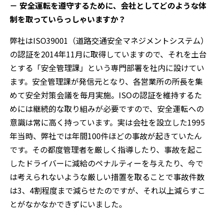
－ 安全運転を遵守するために、会社としてどのような体
制を取っていらっしゃいますか？
弊社はISO39001（道路交通安全マネジメントシステム）
の認証を2014年11月に取得していますので、それを土台
とする「安全管理課」という専門部署を社内に設けてい
ます。安全管理課が発信元となり、各営業所の所長を集
めて安全対策会議を毎月実施。ISOの認証を維持するた
めには継続的な取り組みが必要ですので、安全運転への
意識は常に高く持っています。実は会社を設立した1995
年当時、弊社では年間100件ほどの事故が起きていたん
です。その都度管理者を厳しく指導したり、事故を起こ
したドライバーに減給のペナルティーを与えたり、今で
は考えられないような厳しい措置を取ることで事故件数
は3、4割程度まで減らせたのですが、それ以上減らすこ
とがなかなかできずにいました。