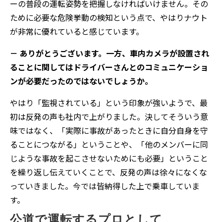
ーの普段の運転姿勢を把握しなければいけません。その
ために必要な危険挙動の検知という点で、やはりナウト
が非常に優れていると感じています。
－ ありがとうございます。一方、車内カメラが設置され
ることに関してはドライバーさんとのコミュニケーショ
ンが必要だったのではないでしょうか。
やはり「監視されている」という印象が強いようで、最
初は反発の声も社内で上がりました。決してそういう意
味ではなく、「実際に事故があったときに自分自身を守
ることにつながる」ということや、「他のメンバーに同
じような事故を起こさせないためにも必要」ということ
を繰り返し伝えていくことで、反発の声は徐々になくな
っていきました。今では皆納得した上で乗車していま
す。
公道で運転するプロとして