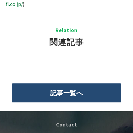
fl.co.jp/
)
R
elation
関連記事
記事一覧へ
Contact