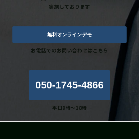
実施しております
無料オンラインデモ
お電話でのお問い合わせはこちら
050-1745-4866
平日9時～18時