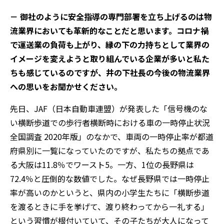
－ 御社のように安全指導の専門部署を立ち上げるのは物
流業界においても革新的なことだと思います。コロナ禍
で運送業の負荷も上がり、縁の下の力持ちとして業界の
イメージを変えようと取り組んでいる企業が多いと私た
ちも感じているのですが、井の下社長の今後の物流業界
への思いをお聞かせください。
先日、JAF（日本自動車連盟）が発表した「信号機のな
い横断歩道での歩行者横断時における車の一時停止状況
全国調査 2020年版」のなかで、車両の一時停止率が都道
府県別に一覧になっていたのですが、私たちの拠点であ
る大阪は11.8％でワースト5。一方、1位の長野県は
72.4％と圧倒的な数値でした。なぜ長野県では一時停止
率が高いのかというと、県内の小学生たちに「横断歩道
を渡るときに手を挙げて、渡り終わってから一礼する」
という習慣が根付いていて、その子たちが大人になって