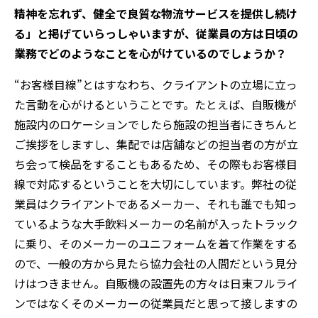
精神を忘れず、健全で良質な物流サービスを提供し続け
る」と掲げていらっしゃいますが、従業員の方は日頃の
業務でどのようなことを心がけているのでしょうか？
“お客様目線”とはすなわち、クライアントの立場に立っ
た言動を心がけるということです。たとえば、自販機が
施設内のロケーションでしたら施設の担当者にきちんと
ご挨拶をしますし、集配では店舗などの担当者の方が立
ち会って検品をすることもあるため、その際もお客様目
線で対応するということを大切にしています。弊社の従
業員はクライアントであるメーカー、それも誰でも知っ
ているような大手飲料メーカーの名前が入ったトラック
に乗り、そのメーカーのユニフォームを着て作業をする
ので、一般の方から見たら協力会社の人間だという見分
けはつきません。自販機の設置先の方々は日東フルライ
ンではなくそのメーカーの従業員だと思って接しますの