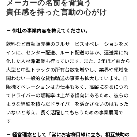
メーカーの名前を背負う
責任感を持った言動の心がけ
－ 御社の事業内容を教えてください。
飲料など自動販売機のフルサービスオペレーションをメ
インに、センター配送、ルート配送のほか、運送業に特
化した人材派遣業も行っています。また、3年ほど前から
大型と中型トラックの所有台数を増やし、業界や領域を
問わない一般的な貨物輸送の事業も拡大しています。自
販機オペレーションは力仕事も多く、高齢になるにつれ
てドライバーの離職率は上がる傾向にあるため、彼らの
ような経験を積んだドライバーを活かさないのはもった
いないと考え、長く活躍してもらうための事業展開で
す。
－ 経営理念として「常にお客様目線に立ち、相互扶助の