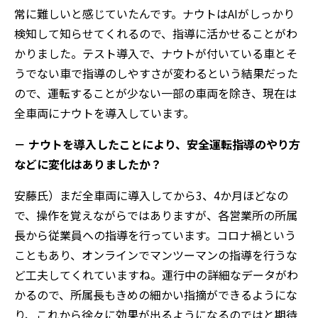
常に難しいと感じていたんです。ナウトはAIがしっかり
検知して知らせてくれるので、指導に活かせることがわ
かりました。テスト導入で、ナウトが付いている車とそ
うでない車で指導のしやすさが変わるという結果だった
ので、運転することが少ない一部の車両を除き、現在は
全車両にナウトを導入しています。
－ ナウトを導入したことにより、安全運転指導のやり方
などに変化はありましたか？
安藤氏）まだ全車両に導入してから3、4か月ほどなの
で、操作を覚えながらではありますが、各営業所の所属
長から従業員への指導を行っています。コロナ禍という
こともあり、オンラインでマンツーマンの指導を行うな
ど工夫してくれていますね。運行中の詳細なデータがわ
かるので、所属長もきめの細かい指摘ができるようにな
り、これから徐々に効果が出るようになるのではと期待