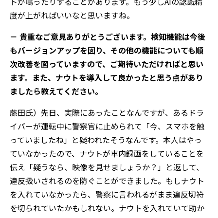
トが鳴ったりすることがあります。もう少しAIの認識精
度が上がればいいなと思いますね。
－ 貴重なご意見ありがとうございます。検知機能は今後
もバージョンアップを図り、その他の機能についても順
次改善を図っていますので、ご期待いただければと思い
ます。また、ナウトを導入して良かったと思う点があり
ましたら教えてください。
藤田氏）先日、実際にあったことなんですが、あるドラ
イバーが運転中に警察官に止められて「今、スマホを触
っていましたね」と疑われたそうなんです。本人はやっ
ていなかったので、ナウトが車内録画をしていることを
伝え「疑うなら、映像を見せましょうか？」と返して、
違反扱いされるのを防ぐことができました。もしナウト
を入れていなかったら、警察に言われるがまま違反切符
を切られていたかもしれない。ナウトを入れていて助か