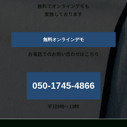
無料でオンラインデモも
実施しております
無料オンラインデモ
お電話でのお問い合わせはこちら
050-1745-4866
平日9時～18時