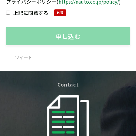
プライバシーポリシー
(
https://nauto.co.jp/policy/
)
上記に同意する
ツイート
Contact