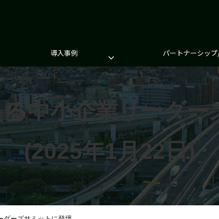
導入事例
パートナーシップ
変える中小企業リーダー
(2025年1月22日)
ーダーズサミットに登壇