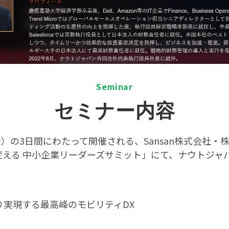
S
eminar
セミナー内容
日（金）の3日間にわたって開催される、Sansan株式会
変える 中小企業リーダーズサミット」にて、ナウトジャパ
り実現する最高峰のモビリティDX