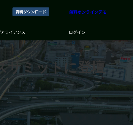
資料ダウンロード
無料オンラインデモ
/アライアンス
ログイン
ズサミットに登壇