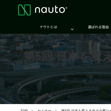
ナウトとは
選ばれる理由
第5回 日本を
TOP
セミナー
第5回 日本を変える中小企業リ