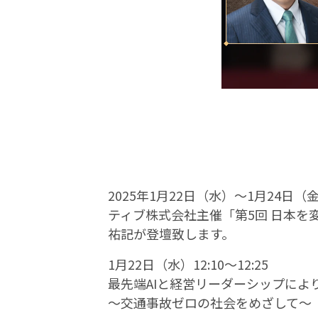
2025年1月22日（水）～1月24
ティブ株式会社主催「第5回 日本を
祐記が登壇致します。
1月22日（水）12:10～12:25
最先端AIと経営リーダーシップによ
〜交通事故ゼロの社会をめざして〜