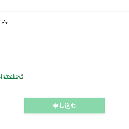
さい。
.jp/policy/
)