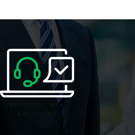
無料でオンラインデモも
実施しております