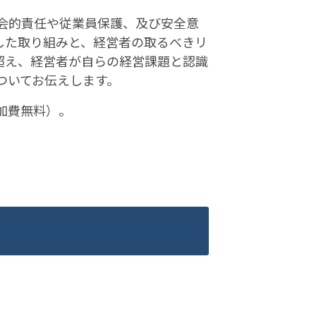
会的責任や従業員保護、及び安全意
した取り組みと、経営者の取るべきリ
超え、経営者が自らの経営課題と認識
ついてお伝えします。
加費無料）。