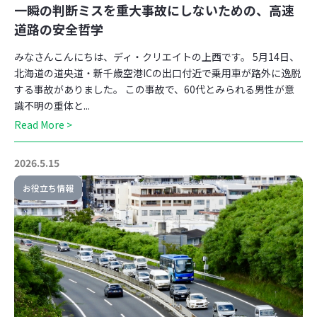
一瞬の判断ミスを重大事故にしないための、高速
道路の安全哲学
みなさんこんにちは、ディ・クリエイトの上西です。 5月14日、
北海道の道央道・新千歳空港ICの出口付近で乗用車が路外に逸脱
する事故がありました。 この事故で、60代とみられる男性が意
識不明の重体と...
Read More >
2026.5.15
お役立ち情報