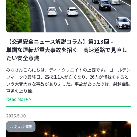
【交通安全ニュース解説コラム】第113回 –
単調な運転が重大事故を招く 高速道路で見直し
たい安全意識
みなさんこんにちは、ディ・クリエイトの上西です。 ゴールデン
ウィークの最終日、高校生1人が亡くなり、26人が怪我をすると
いう大変大きな事故がありました。事故があったのは、磐越自動
車道の上り線...
Read More >
2026.5.10
お役立ち情報