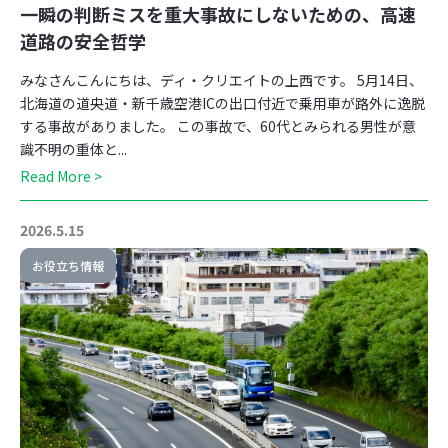
一瞬の判断ミスを重大事故にしないための、高速
道路の安全哲学
みなさんこんにちは、ディ・クリエイトの上西です。 5月14日、
北海道の道央道・新千歳空港ICの出口付近で乗用車が路外に逸脱
する事故がありました。 この事故で、60代とみられる男性が意
識不明の重体と...
Read More >
2026.5.15
お役立ち情報