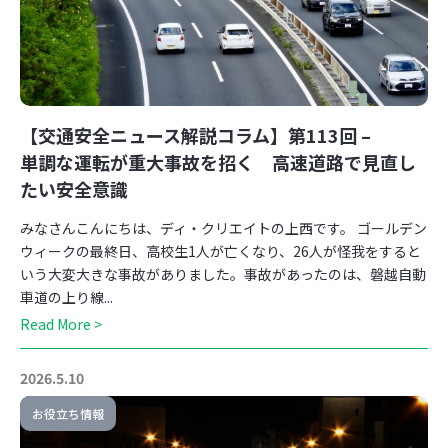
【交通安全ニュース解説コラム】第113回 –
単調な運転が重大事故を招く 高速道路で見直し
たい安全意識
みなさんこんにちは、ディ・クリエイトの上西です。 ゴールデン
ウィークの最終日、高校生1人が亡くなり、26人が怪我をすると
いう大変大きな事故がありました。事故があったのは、磐越自動
車道の上り線...
Read More >
2026.5.10
お役立ち情報