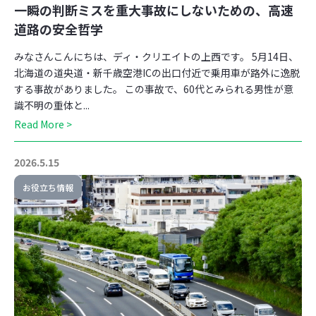
一瞬の判断ミスを重大事故にしないための、高速
道路の安全哲学
みなさんこんにちは、ディ・クリエイトの上西です。 5月14日、
北海道の道央道・新千歳空港ICの出口付近で乗用車が路外に逸脱
する事故がありました。 この事故で、60代とみられる男性が意
識不明の重体と...
Read More >
2026.5.15
お役立ち情報