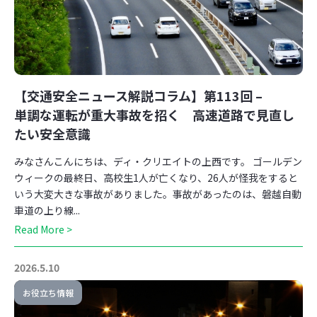
【交通安全ニュース解説コラム】第113回 –
単調な運転が重大事故を招く 高速道路で見直し
たい安全意識
みなさんこんにちは、ディ・クリエイトの上西です。 ゴールデン
ウィークの最終日、高校生1人が亡くなり、26人が怪我をすると
いう大変大きな事故がありました。事故があったのは、磐越自動
車道の上り線...
Read More >
2026.5.10
お役立ち情報