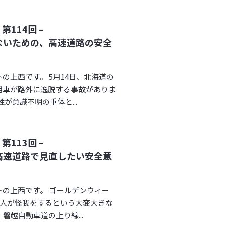
114回 –
ないための、高速道路の安全
の上西です。 5月14日、北海道の
用車が路外に逸脱する事故がありま
が意識不明の重体と...
113回 –
高速道路で見直したい安全意
の上西です。 ゴールデンウィー
6人が怪我をするという大変大きな
越自動車道の上り線...