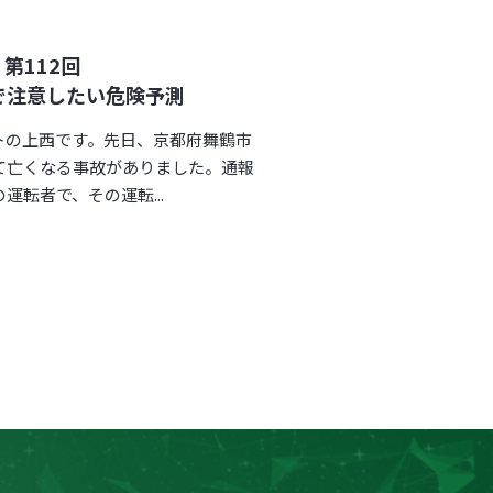
第112回
で注意したい危険予測
トの上西です。先日、京都府舞鶴市
て亡くなる事故がありました。通報
転者で、その運転...