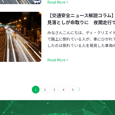
Read More >
【交通安全ニュース解説コラム】
見落としが命取りに 夜間走行
みなさんこんにちは、ディ・クリエイ
で路上に倒れている人が、車にひかれ
したのは倒れている人を発見した車両の運
Read More >
1
2
3
4
5