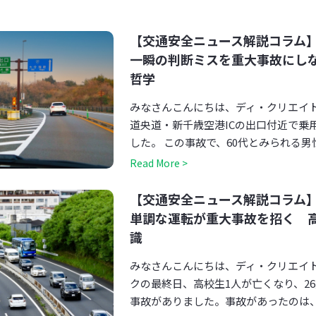
【交通安全ニュース解説コラム】第
一瞬の判断ミスを重大事故にし
哲学
みなさんこんにちは、ディ・クリエイト
道央道・新千歳空港ICの出口付近で乗
した。 この事故で、60代とみられる男性
Read More >
【交通安全ニュース解説コラム】第
単調な運転が重大事故を招く 
識
みなさんこんにちは、ディ・クリエイト
クの最終日、高校生1人が亡くなり、2
事故がありました。事故があったのは、磐