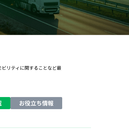
、モビリティに関することなど最
載
お役立ち情報