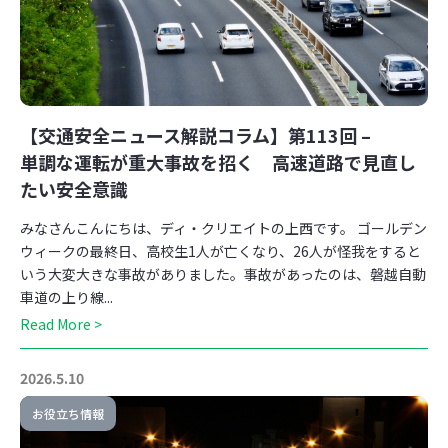
【交通安全ニュース解説コラム】第113回 –
単調な運転が重大事故を招く 高速道路で見直し
たい安全意識
みなさんこんにちは、ディ・クリエイトの上西です。 ゴールデン
ウィークの最終日、高校生1人が亡くなり、26人が怪我をすると
いう大変大きな事故がありました。事故があったのは、磐越自動
車道の上り線...
Read More >
2026.5.10
お役立ち情報