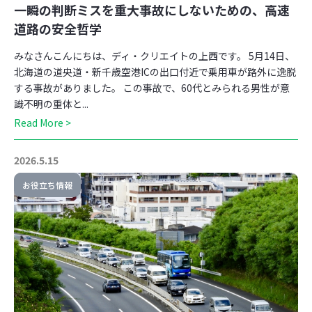
一瞬の判断ミスを重大事故にしないための、高速
道路の安全哲学
みなさんこんにちは、ディ・クリエイトの上西です。 5月14日、
北海道の道央道・新千歳空港ICの出口付近で乗用車が路外に逸脱
する事故がありました。 この事故で、60代とみられる男性が意
識不明の重体と...
Read More >
2026.5.15
お役立ち情報